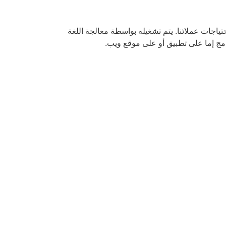
جات عملائنا. يتم تشغيله بواسطة معالجة اللغة
امج إما على تطبيق أو على موقع ويب.