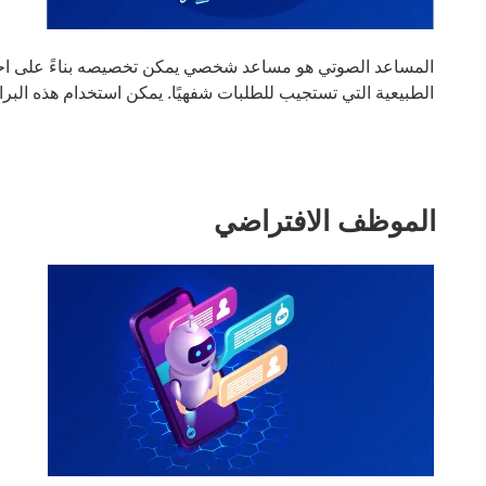
المساعد الصوتي هو مساعد شخصي يمكن تخصيصه بناءً على احتيا
الطبيعية التي تستجيب للطلبات شفهيًا. يمكن استخدام هذه البر
الموظف الافتراضي