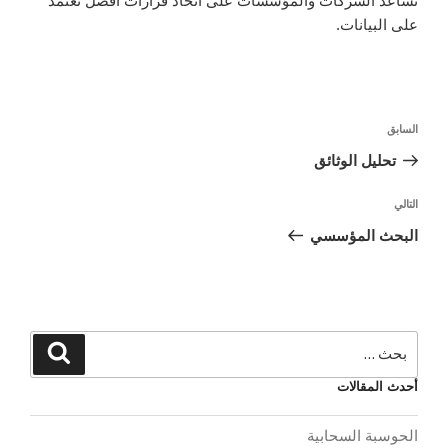
تساعد الشركات والمؤسسات على اتخاذ قرارات أفضل تعتمد
على البيانات.
السابق
تحليل الوثائق
التالي
البحث المؤسسي
أحدث المقالات
الحوسبة السحابية