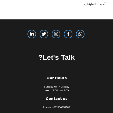
أحدث التعليقات
Let's Talk?
Our Hours
Sunday to Thursday
9:00 am to 5:00 pm
Contact us
Phone: +971504854588