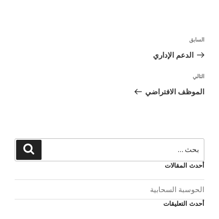
السابق
الدعم الإداري
التالي
الموظف الافتراضي
أحدث المقالات
الحوسبة السحابية
أحدث التعليقات