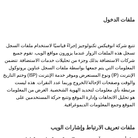
ملفات الدخول
تتبع شركة انوفيكس تكنولوجيز إجراءً قياسيًا لاستخدام ملفات السجل.
تسجل هذه الملفات الزوار عندما يزورون مواقع الويب. تقوم جميع
شركات الاستضافة بذلك وجزء من تحليلات خدمات الاستضافة. تتضمن
المعلومات التي يتم جمعها بواسطة ملفات السجل عناوين بروتوكول
الإنترنت (IP) ونوع المستعرض وموفر خدمة الإنترنت (ISP) وختم التاريخ
والوقت وصفحات الإحالة/الخروج وربما عدد النقرات. هذه ليست
مرتبطة بأي معلومات لتحديد الهوية الشخصية. الغرض من المعلومات
هو تحليل الاتجاهات وإدارة الموقع وتتبع حركة المستخدمين على
الموقع وجمع المعلومات الديموغرافية.
ملفات تعريف الارتباط وإشارات الويب