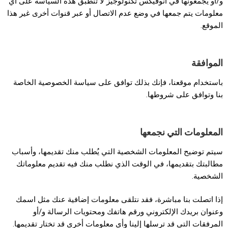
و/أو يجمعونها في انوفيكس تكنولوجيز لا تنطبق هذه السياسة على أي
معلومات يتم جمعها في وضع عدم الاتصال أو عبر قنوات أخرى غير هذا
الموقع.
الموافقة
باستخدام موقعنا، فإنك بذلك توافق على سياسة الخصوصية الخاصة
بنا وتوافق على شروطها.
المعلومات التي نجمعها
سيتم توضيح المعلومات الشخصية التي يُطلب منك تقديمها، وأسباب
مطالبتك بتقديمها، في الوقت الذي نطلب منك فيه تقديم معلوماتك
الشخصية.
إذا اتصلت بنا مباشرة، فقد نتلقى معلومات إضافية عنك مثل اسمك
وعنوان بريدك الإلكتروني ورقم هاتفك ومحتويات الرسالة و/أو
المرفقات التي قد ترسلها إلينا وأي معلومات أخرى قد تختار تقديمها.