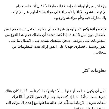
جزء آخر من أولوياتنا هو إضافة الحماية للأطفال أثناء استخدام
الإنترنت. نشجع الآباء والأوصياء على مراقبة نشاطهم عبر الإنترنت
والمشاركة فيه و/أو مراقبته وتوجيهه.
لا تجمع انوفيكس تكنولوجيز عن قصد أي معلومات تعريف شخصية من
الأطفال دون سن 13 عامًا. إذا كنت تعتقد أن طفلك قدم هذا النوع من
المعلومات على موقعنا، فنحن نشجعك بشدة على الاتصال بنا على
الفور وسنبذل قصارى جهدنا على الفور إزالة هذه المعلومات من
سجلاتنا.
معلومات أكثر
نأمل أن يكون هذا قد أوضح لك الأشياء وكما ذكرنا سابقًا إذا كان هناك
شيء لست متأكدًا مما إذا كنت بحاجة أم لا، فمن الأكثر أمانًا ترك
ملفات تعريف الارتباط ممكّنة في حالة تفاعلها مع إحدى الميزات التي
تستخدمها على موقعنا.