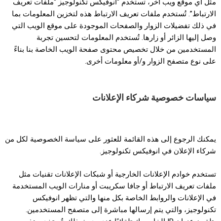
مثل أي موقع ويب آخر، تستخدم “انوفيكس تكنولوجيز “ملفات تعريف
الارتباط”. تُستخدم ملفات تعريف الارتباط هذه لتخزين المعلومات بما
في ذلك تفضيلات الزوار والصفحات الموجودة على موقع الويب التي
وصل إليها الزائر أو زارها. تُستخدم المعلومات لتحسين تجربة
المستخدمين من خلال تخصيص محتوى صفحة الويب الخاصة بنا بناءً
على نوع متصفح الزوار و/أو معلومات أخرى.
سياسات خصوصية شركاء الإعلانات
يمكنك الرجوع إلى هذه القائمة للعثور على سياسة الخصوصية لكل من
شركاء الإعلان في انوفيكس تكنولوجيز.
تستخدم خوادم الإعلانات الخارجية أو شبكات الإعلانات تقنيات مثل
ملفات تعريف الارتباط أو جافا سكريبت أو منارات الويب المستخدمة
في الإعلانات والروابط الخاصة بكل منها والتي تظهر انوفيكس
تكنولوجيز، والتي يتم إرسالها مباشرة إلى متصفح المستخدمين.