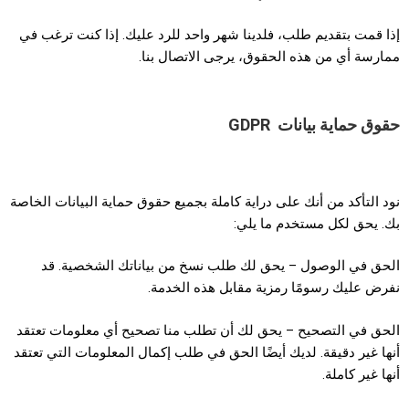
إذا قمت بتقديم طلب، فلدينا شهر واحد للرد عليك. إذا كنت ترغب في
ممارسة أي من هذه الحقوق، يرجى الاتصال بنا.
حقوق حماية بيانات
GDPR
نود التأكد من أنك على دراية كاملة بجميع حقوق حماية البيانات الخاصة
بك. يحق لكل مستخدم ما يلي:
الحق في الوصول – يحق لك طلب نسخ من بياناتك الشخصية. قد
نفرض عليك رسومًا رمزية مقابل هذه الخدمة.
الحق في التصحيح – يحق لك أن تطلب منا تصحيح أي معلومات تعتقد
أنها غير دقيقة. لديك أيضًا الحق في طلب إكمال المعلومات التي تعتقد
أنها غير كاملة.