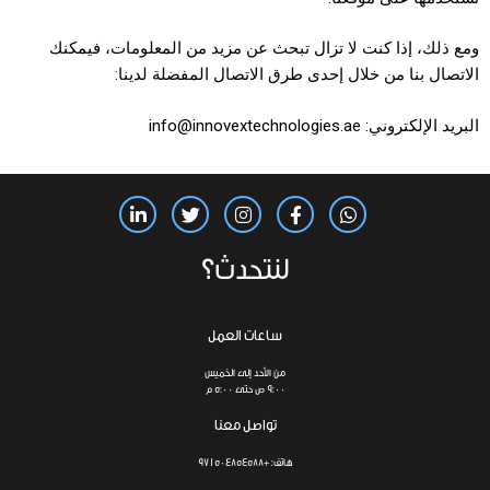
ومع ذلك، إذا كنت لا تزال تبحث عن مزيد من المعلومات، فيمكنك
الاتصال بنا من خلال إحدى طرق الاتصال المفضلة لدينا:
البريد الإلكتروني: info@innovextechnologies.ae
لنتحدث؟
ساعات العمل
من الأحد إلى الخميس
9:00 ص حتى 5:00 م
تواصل معنا
هاتف: +971504854588